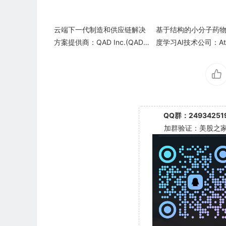
云端下一代制造和供应链解决
基于结构的小分子药
方案提供商：QAD Inc.(QADA/
度学习AI技术公司：Ato
QADB)
Inc.
QQ群：24934251
加群验证：美股之