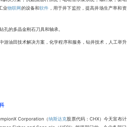
工业
物联网
的设备和
软件
，用于井下监控，提高井场生产率和资
提供用于钻孔的多晶金刚石刀具和轴承。
气行业上游和中游油田技术解决方案，化学程序和服务，钻井技术，人工举
百科
onX Corporation（
纳斯达克
股票代码：CHX）今天宣布计