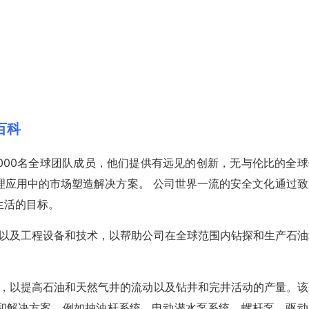
股百科
和7,000名全球团队成员，他们提供有远见的创新，无与伦比的全
理应用中的市场塑造解决方案。 公司世界一流的安全文化通过致
生活的目标。
化学解决方案以及工程设备和技术，以帮助公司在全球范围内钻探和生产石
化学解决方案，以提高石油和天然气井的流动以及钻井和完井活动的产量。
和解决方案，例如抽油杆系统，电动潜水泵系统，螺杆泵，驱动