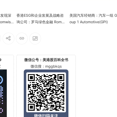
物发现深
香港ESG和企业发展及战略咨
美国汽车经销商：汽车一组 G
mwise,
询公司：罗马绿色金融 Roma
oup 1 Automotive(GPI)
Green Finance Ltd.(ROMA)
9
微信公号：美港股百科全书
家
微信搜：mggbkqs