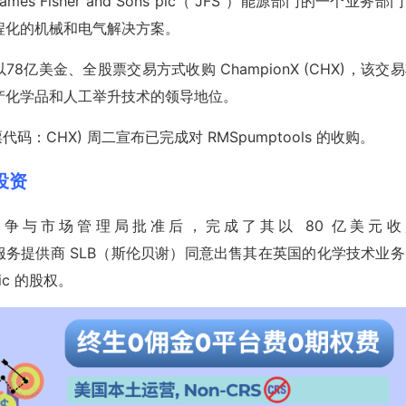
ames Fisher and Sons plc（“JFS”）能源部门的一个业务部
程化的机械和电气解决方案。
8亿美金、全股票交易方式收购 ChampionX (CHX)，该交
产化学品和人工举升技术的领导地位。
票代码：CHX) 周二宣布已完成对 RMSpumptools 的收购。
股投资
争与市场管理局批准后，完成了其以 80 亿美元收
服务提供商 SLB（斯伦贝谢）同意出售其在英国的化学技术业务
tic 的股权。