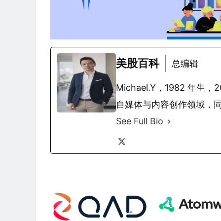
美股百科
总编辑
Michael.Y，1982
自媒体与内容创作领域，
See Full Bio