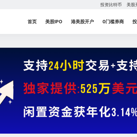
投资比特币
美股
首页
美股IPO
港美股开户
0门槛券商
投