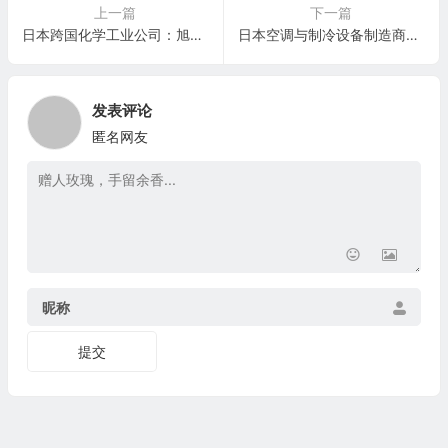
上一篇
下一篇
日本跨国化学工业公司：旭化成 Asahi Kasei Corporation(AHKSY)
日本空调与制冷设备制造商：大金工业 Daikin Industries, Ltd.(DKILY)
发表评论
匿名网友
昵称