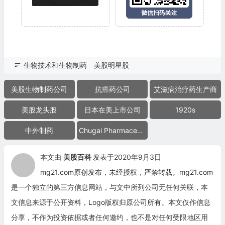
生物技术和生物制药
美股明星股
美股生物制药公司
抗癌药公司
艾滋病治疗药生产商
美股龙头股
日本在美上市公司
1920s
中外制药
Chugai Pharmaceutical Co.
本文由
美股百科
发表于2020年9月3日
mg21.com原创发布，未经授权，严禁转载。mg21.com
是一个独立的第三方信息网站，与文中所列公司无任何关联，本
文信息来源于公开资料，Logo版权归原公司所有。本文仅作信息
分享，不作为投资依据或者任何邀约，也不是对任何受限地区用