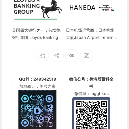
英国四大银行之一：劳埃德
日本机场运营商：日本机场
银行集团 Lloyds Banking G
大厦Japan Airport Terminal
roup(LYG)
Co.(JTTRY)
QQ群：249342519
微信公号：美港股百科全
加群验证：美股之家
书
微信搜：mggbkqs