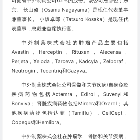
司拥有中外制药公司62％的股份。该公司总部位于东
京。 长山修（Osamu Nagayama）是现任代表董事
兼董事长。 小坂卓郎（Tatsuro Kosaka）是现任代
表董事，总裁兼首席执行官。
中外制薬株式会社的肿瘤产品主要包括
Avastin，Herceptin，Rituxan，Alecensa，
Perjeta，Xeloda，Tarceva，Kadcyla，Zelboraf，
Neutrogin，Tecentriq和Gazyva。
中外制薬株式会社公司骨骼和关节疾病/自身免疫
疾病药物包括Actemra，Edirol，Suvenyl和
Bonviva； 肾脏疾病药物包括Mircera和Oxarol； 其
他疾病药物包括达菲（Tamiflu），CellCept，
Copegus和Hemlibra。
中外制薬株式会社在肿瘤学，骨骼和关节疾病，