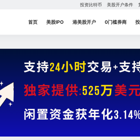
投资比特币
美股开户条件
首页
美股IPO
港美股开户
0门槛券商
投