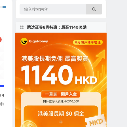
腾达证券8月特惠：最高1140奖励
96
的电