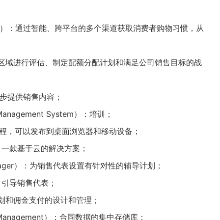
mation）：通过智能、跨平台的多个渠道获取消费者购物习惯，从
ota）：对区域进行评估、制定配额分配计划和满足公司销售目标的战
每一步提供销售内容；
 Management System）：培训；
）：创建课程，可以发布到桌面浏览器和移动设备；
are）：一款基于云的解决方案；
 Manager）：为销售代表设置有针对性的辅导计划；
价流程，引导销售代表；
励计划和佣金支付的设计和管理；
le Management）：合同数据的集中存储库；