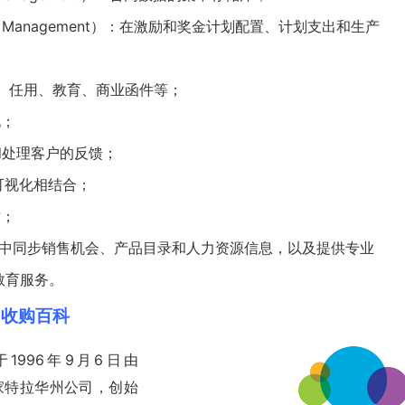
ation Management）：在激励和奖金计划配置、计划支出和生产
证、任用、
教育
、商业函件等；
化；
中和处理客户的反馈；
和可视化相结合；
作；
用程序中同步销售机会、产品目录和人力资源信息，以及提供专业
教育服务。
LD)收购百科
are）于1996年9月6日由
立，是一家特拉华州公司，创始