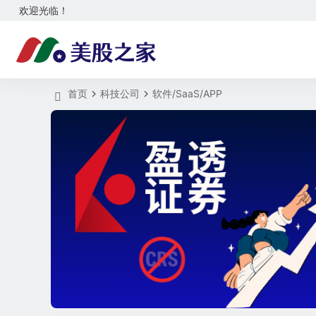
欢迎光临！
首页
科技公司
软件/SaaS/APP