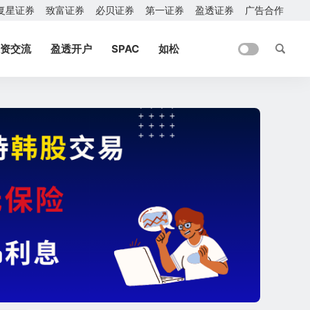
复星证券
致富证券
必贝证券
第一证券
盈透证券
广告合作
资交流
盈透开户
SPAC
如松