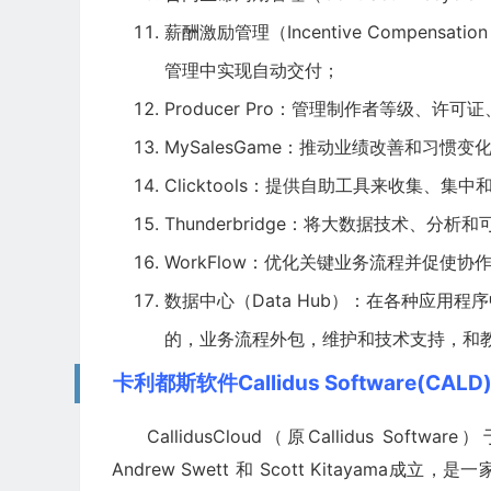
薪酬激励管理（Incentive Compens
管理中实现自动交付；
Producer Pro：管理制作者等级、许可
MySalesGame：推动业绩改善和习惯变
Clicktools：提供自助工具来收集、集
Thunderbridge：将大数据技术、分析
WorkFlow：优化关键业务流程并促使协
数据中心
（Data Hub）：在各种应
的，业务流程外包，维护和技术支持，和
卡利都斯软件Callidus Software(CA
CallidusCloud（原Callidus Softw
Andrew Swett 和 Scott Kitayama成