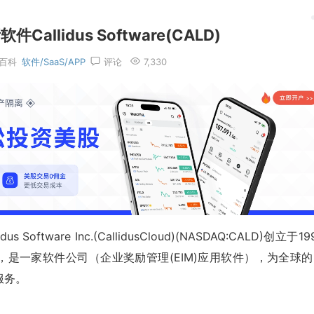
llidus Software(CALD)
百科
软件/SaaS/APP
评论
7,330
oftware Inc.(CallidusCloud)(NASDAQ:CALD)创立于19
7人，是一家软件公司（企业奖励管理(EIM)应用软件），为全球
服务。