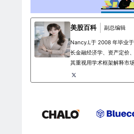
美股百科
副总编辑
Nancy.L于 2008
长金融经济学、资产定价
其重视用学术框架解释市