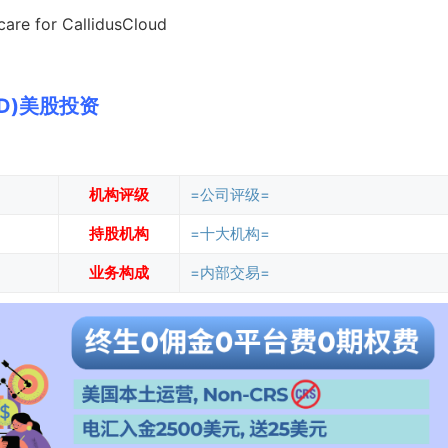
care for CallidusCloud
ALD)美股投资
机构评级
=公司评级=
持股机构
=十大机构=
业务构成
=内部交易=