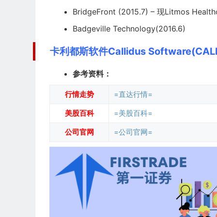
BridgeFront (2015.7) – 现Litmos Health
Badgeville Technology(2016.6)
卡利都斯软件Callidus Software(C
参考资料：
行情走势
=直达行情=
美股百科
=美股百科=
公司官网
=公司官网=