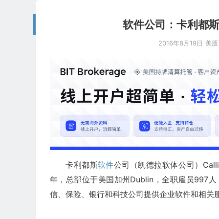
软件公司：卡利都斯软件Ca
2016年8月19日
美股
卡利都斯
软件
公司（凯德拉软体公司）Callidus S
年，总部位于美国加州Dublin，全职雇员99
信、保险、银行和科技公司提供企业软件和相关