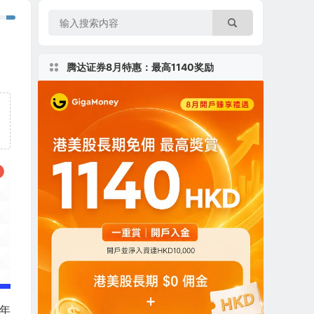
腾达证券8月特惠：最高1140奖励
3年