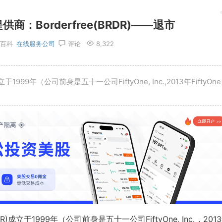
：Borderfree(BRDR)——退市
百科
在线服务公司
评论
8,322
立于1999年（公司前身是五十一公司FiftyOne, Inc.,2013年FiftyOne
RDR)成立于1999年（公司前身是五十一公司FiftyOne, Inc.，201