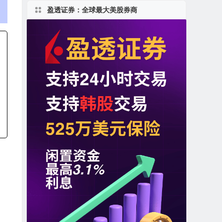
盈透证券：全球最大美股券商