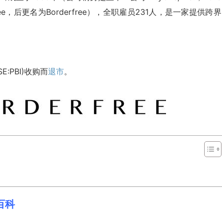
free，后更名为Borderfree），全职雇员231人，是一家提供跨
SE:PBI)收购而
退市
。
股百科