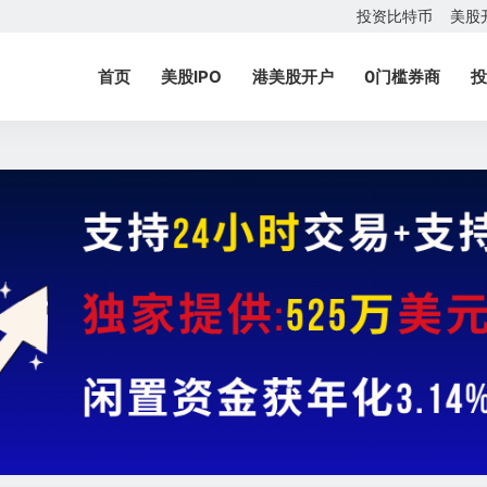
投资比特币
美股
首页
美股IPO
港美股开户
0门槛券商
投