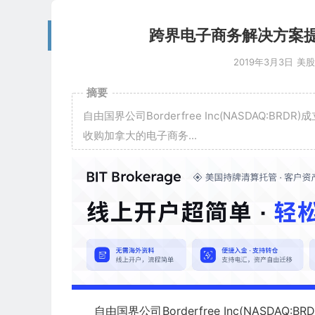
跨界电子商务解决方案提供商
2019年3月3日
美股
摘要
自由国界公司Borderfree Inc(NASDAQ:BRDR)成
收购加拿大的电子商务...
自由国界公司Borderfree Inc(NASDAQ:B