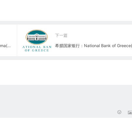
下一篇
美国生物制药公司：Synageva BioPharma(GEVA)—退市