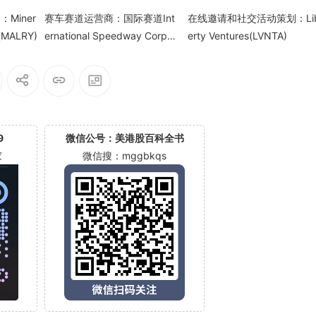
Miner
赛车赛道运营商：国际赛道Int
在线邀请和社交活动策划：Li
d(MALRY)
ernational Speedway Corpor
erty Ventures(LVNTA)
ation(ISCA)
9
微信公号：美港股百科全书
家
微信搜：mggbkqs