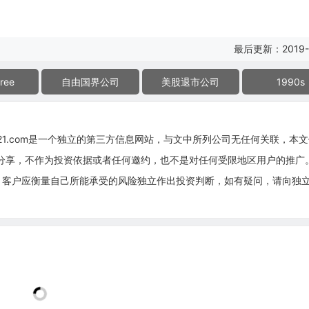
最后更新：2019-
ree
自由国界公司
美股退市公司
1990s
g21.com是一个独立的第三方信息网站，与文中所列公司无任何关联，本
息分享，不作为投资依据或者任何邀约，也不是对任何受限地区用户的推广
，客户应衡量自己所能承受的风险独立作出投资判断，如有疑问，请向独