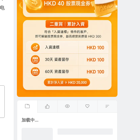
界电
加载中...