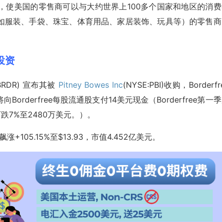
务平台，使美国的零售商可以与大约世界上100多个国家和地区的消
如服装、手袋、珠宝、体育用品、家居装饰、玩具等）的零售商
股投资
c(BRDR) 宣布其被
Pitney Bowes Inc
(NYSE:PBI)收购，Borderfr
将向Borderfree每股流通股支付14美元现金（Borderfree第一
跌7%至2480万美元。）。
飙涨+105.15%至$13.93，市值4.452亿美元。