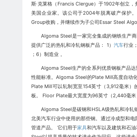
斯·克莱格（Francis Clergue）于1902年创立，弗
美国企业家。该公司于2004年脱离破产保护。2007
Group收购，并继续作为子公司Essar Steel Algo
Algoma Steel是一家完全集成的钢铁生产
提供广泛的热轧和冷轧钢板产品： 1）
汽车
行业
；6）制造业 。
Algoma Steel生产的全系列优质钢
性能标准。Algoma Steel的Plate Mi
Plate Mill可以轧制宽至154英寸（3,9
板。 Floor Plate最大宽度为96英寸（2,440毫
Algoma Steel是碳钢和HSLA级热
北美汽车行业中使用的那些钢。通过冷成型和电
管道产品。 它们用于
家具
和汽车以及建筑和石油
Steel以提高质量的技术进步作为回应，这些进