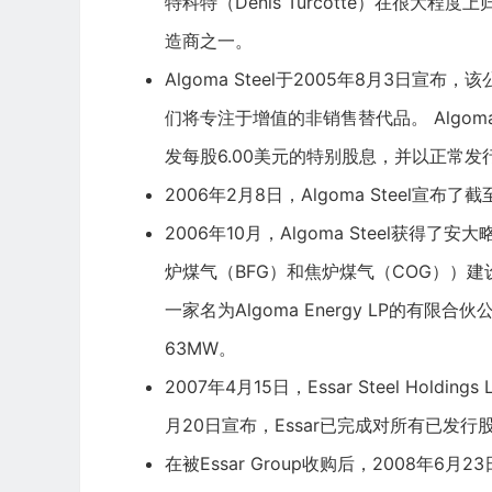
特科特（Denis Turcotte）在很大
造商之一。
Algoma Steel于2005年8月3日
们将专注于增值的非销售替代品。 Algoma
发每股6.00美元的特别股息，并以正常发
2006年2月8日，Algoma Steel宣布
2006年10月，Algoma Steel
炉煤气（BFG）和焦炉煤气（COG））建设，
一家名为Algoma Energy LP的
63MW。
2007年4月15日，Essar Steel Holdin
月20日宣布，Essar已完成对所有已发行
在被Essar Group收购后，2008年6月23日，