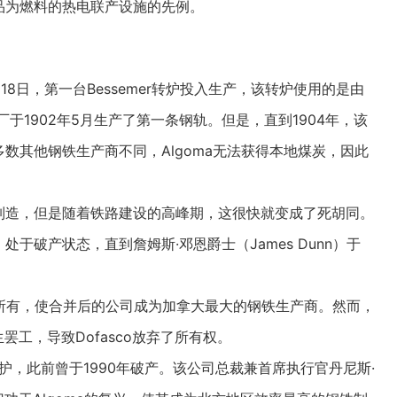
品为燃料的热电联产设施的先例。
月18日，第一台Bessemer转炉投入生产，该转炉使用的是由
工厂于1902年5月生产了第一条钢轨。但是，直到1904年，该
数其他钢铁生产商不同，Algoma无法获得本地
煤炭
，因此
制造，但是随着铁路建设的高峰期，这很快就变成了死胡同。
于破产状态，直到詹姆斯·邓恩爵士（James Dunn）于
fasco所有，使合并后的公司成为加拿大最大的钢铁生产商。然而，
司发生罢工，导致Dofasco放弃了所有权。
护，此前曾于1990年破产。该公司总裁兼首席执行官丹尼斯·