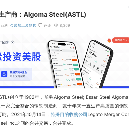
：Algoma Steel(ASTL)
股百科
金属加工及销售
评论
8,369
:ASTL)创立于1902年，前称Algoma Steel; Essar Steel Algom
Marie，是一家完全整合的钢铁制造商，数十年来一直生产高质量的钢
。2021年10月14日，
特殊目的收购公司
Legato Merger Cor
Steel Inc.之间的合并交易，合并完成。