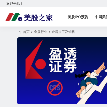
欢迎光临！
美股IPO预告
中国美
首页
金属行业
金属加工及销售