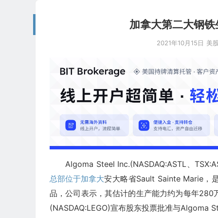
加拿大第二大钢铁生产商
2021年10月15日
美
Algoma Steel Inc.(NASDAQ:ASTL、TSX
总部位于加拿大
安大略省Sault Sainte 
品，公司表示，其估计的生产能力约为每年280万吨
(NASDAQ:LEGO)宣布股东投票批准与Algoma 