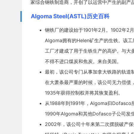
家综合钢铁制造商，开创了以运营中产生的副产
Algoma Steel(ASTL)历史百科
钢铁厂的建设始于1901年2月。1902年2
Algoma拥有的Helen矿生产的生铁。该
工厂才建成了用于生铁生产的高炉。与大多
不得不进口煤炭和焦炭。来自美国。
最初，该公司专门从事加拿大铁路的轨道
在大萧条最严重的时候，该公司无力偿债，处
1935年获得控制权并将其恢复盈利。
从1988年到1991年，Algoma归Do
1990年Algoma和其他Dofasco子公
2002年，该公司十年来第二次摆脱破产保