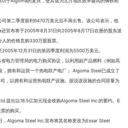
程度上归功于Algoma的复兴，使其成为北方地区效率最高的钢铁制
宣布，该公司第二季度获利6470万美元后不再出售。该公司表示，他
还宣布将于2005年8月31日向2005年8月17日在册的股东派
行人的价格竞购330万股股票。
了截至2005年12月31日的第四季度利润为5500万美元。
获得了安大略省电力管理局的电力购买协议，以利用副产品燃料（例如高
拥有和运营一个热电联产电厂； Algoma Steel已成立了
有限合伙公司，以拥有和运营热电联产设施。据说该设施的合同容量为
gs Ltd.提出以18.5亿加元现金收购Algoma Steel Inc.的要约。6
股票的购买。
Algoma Steel Inc.宣布将其名称更改为Essar Steel