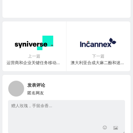
上一篇
下一篇
运营商和企业关键任务移动平台领先供应商：Syniverse Technologies Corporation(SYNV)
澳大利亚合成大麻二酚和迷幻药疗法开发商：Incannex Healthcare(IXHL)
发表评论
匿名网友