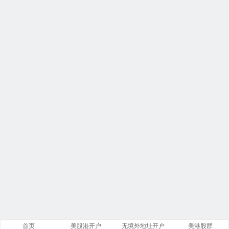
首页
美股港开户
无境外地址开户
美港股群