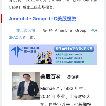
资投资；2022年6月，AmeriLife 获得 Genstar
Capital 独家二级市场投资。
AmeriLife Group, LLC美股投资
非上市公司
，等待AmeriLife Group
IPO
/
SPAC合并
上市。
美股百科
总编辑
Michael.Y，1982 年生，
2004 年毕业于上海财经大
学。自毕业以来，他长期投