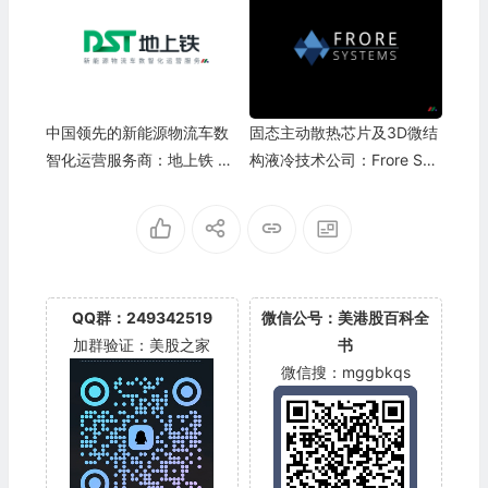
中国领先的新能源物流车数
固态主动散热芯片及3D微结
智化运营服务商：地上铁 DS
构液冷技术公司：Frore Sys
T Car
tems Inc.
QQ群：249342519
微信公号：美港股百科全
加群验证：美股之家
书
微信搜：mggbkqs