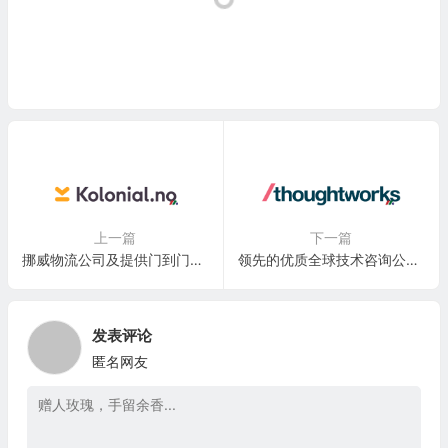
上一篇
下一篇
挪威物流公司及提供门到门送货服务的在线杂货店：Oda (Kolonial.no AS)
领先的优质全球技术咨询公司：思特沃克 Thoughtworks Holding Inc.(TWKS)
发表评论
匿名网友