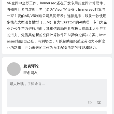
VR空间中全职工作。Immersed还在开发专用的空间计算硬件，
将物理世界与虚拟世界（名为”Visor”的设备，Immersed打算与
一家主要的AR/VR制造公司共同开发）连接起来，以及一款使用
多模态大型语言模型（LLM）名为”Curator”的AI助理，专门为企
业办公生产力进行培训，其相信该助理具有极大提高工人生产力
的潜力。凭借其创新的空间计算软件和AI驱动的解决方案，Imm
ersed相信自己处于有利地位，可以帮助组织适应劳动力不断变
化的动态，并为未来的工作为员工配备所需的技能和能力。
发表评论
匿名网友