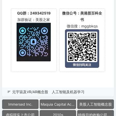
QQ群：249342519
微信公号：美港股百科全
加群验证：美股之家
书
微信搜：mggbkqs
元宇宙及VR/AR概念股
人工智能及机器学习
Immersed Inc.
Maquia Capital Acquisition Corp.
美股人工智能概念股
虚拟现实上市公司
2010s
特殊目的收购公司合并上市