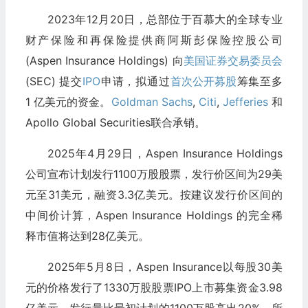
2023年12月20日，总部位于百慕大的全球专业
财产保险和再保险提供商阿斯彭保险控股公司
(Aspen Insurance Holdings) 向
美国证券交易委员会
(SEC) 提交
IPO
申请，拟通过
首次公开募股
筹集至多
1 亿美元的资金。
Goldman Sachs
,
Citi
,
Jefferies
和
Apollo Global Securities联合承销。
2025年4月29日，Aspen Insurance Holdings
公司宣布计划发行1100万股股票，发行价区间为29美
元至31美元，融资3.3亿美元。按建议发行价区间的
中间价计算，Aspen Insurance Holdings 的完全稀
释市值将达到28亿美元。
2025年5月8日，Aspen Insurance以每股30美
元的价格发行了1330万股股票IPO上市募集资金3.98
亿美元，发行量比最初计划的1100万股高出20%，所