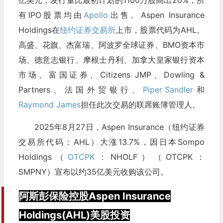
有IPO股票均由
Apollo
出售。Aspen Insurance
Holdings在
纽约证券交易所
上市，股票代码为AHL。
高盛、花旗、杰富瑞、阿波罗全球证券、BMO资本市
场、德意志银行、摩根士丹利、加拿大皇家银行资本
市场、富国证券、Citizens JMP、Dowling &
Partners、法国外贸银行、
Piper Sandler
和
Raymond James
担任此次交易的联席账簿管理人。
2025年8月27日，Aspen Insurance（纽约证券
交易所代码：AHL）大涨13.7%，因日本Sompo
Holdings（
OTCPK
：NHOLF）（OTCPK：
SMPNY）宣布以约35亿美元收购该公司。
阿斯彭保险控股Aspen Insurance
Holdings(AHL)美股投资