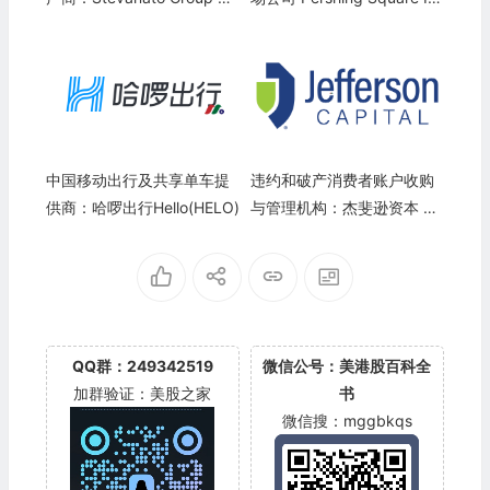
p.A.(STVN)
c.(PS)
中国移动出行及共享单车提
违约和破产消费者账户收购
供商：哈啰出行Hello(HELO)
与管理机构：杰斐逊资本 Je
fferson Capital(JCAP)
QQ群：249342519
微信公号：美港股百科全
加群验证：美股之家
书
微信搜：mggbkqs