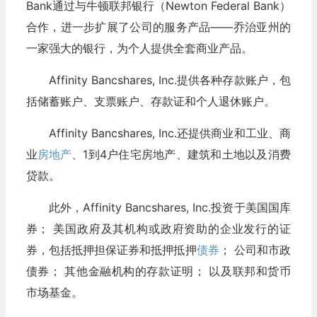
Bank通过与牛顿联邦银行（Newton Federal Bank）
合作，进一步扩展了公司的服务产品——乔治亚州的
一家强大的银行，为个人提供全套商业产品。
Affinity Bancshares, Inc.提供各种存款账户，包
括储蓄账户、支票账户、存款证和个人退休账户。
Affinity Bancshares, Inc.还提供商业和工业、商
业
房地产
、1到4户住宅房地产、建筑和土地以及消费
贷款。
此外，Affinity Bancshares, Inc.投资于美国国库
券； 美国政府及其机构或政府资助的企业发行的证
券，包括抵押担保证券和抵押抵押
债券
； 公司和市政
债券； 其他金融机构的存款证明； 以及联邦和货币
市场基金。