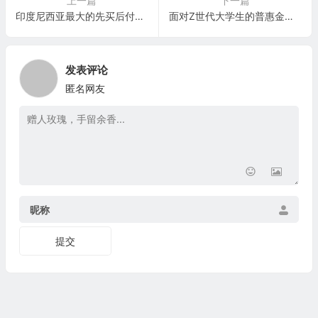
上一篇
下一篇
印度尼西亚最大的先买后付平台：Kredivo Holdings Ltd.
面对Z世代大学生的普惠金融移动平台和银行应用程序：Westbon, Inc. (Boro)
发表评论
匿名网友
昵称