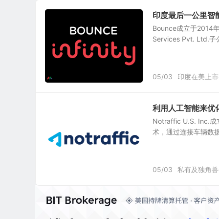
印度最后一公里智能
Bounce成立于2014年
Services Pvt.
05/03
印度在美上市
利用人工智能来优化交通
Notraffic U.S
术，通过连接车辆数据
05/03
私有及独角兽