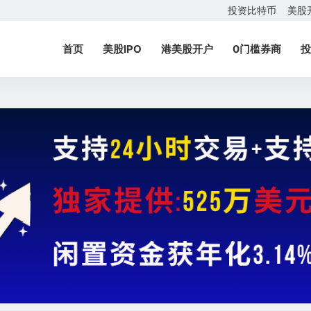
投资比特币
美股
首页
美股IPO
港美股开户
0门槛券商
投