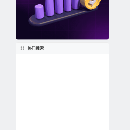
热门搜索
2020s
美股区块链概念股
美股人工智能概念股
马萨诸塞州上市公司
美股龙头股
美股石油天然气公司
美股金融科技公司
美股保险公司
私有及独角兽公司
1960s
美股生物科技公司
美国最大
1990s
1970s
佛罗里达州上市公司