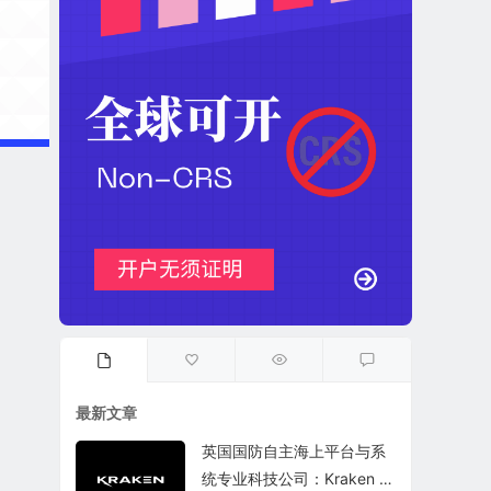
最新文章
英国国防自主海上平台与系
统专业科技公司：Kraken T