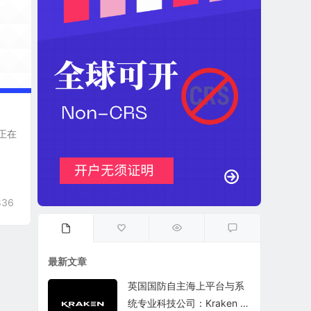
 正在
836
最新文章
英国国防自主海上平台与系
统专业科技公司：Kraken T