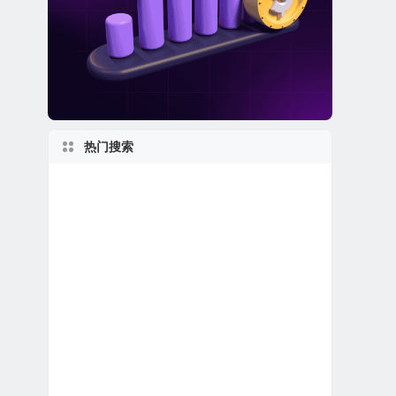
热门搜索
佛罗里达州上市公司
马萨诸塞州上市公司
日本在美上市公司
加利福尼亚州上市公司
美股金融科技公司
1970s
美国小型区域银行
美股生物制药公司
世界第一
新股IPO上市