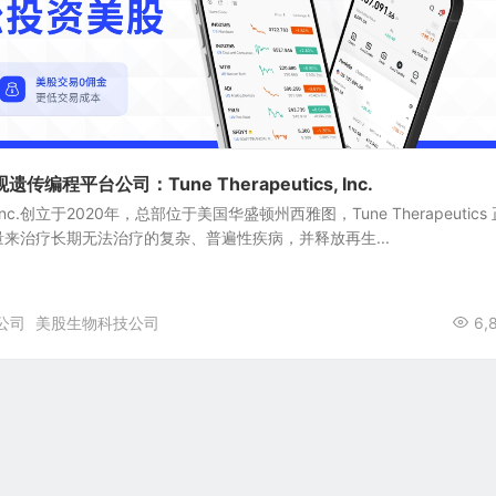
编程平台公司：Tune Therapeutics, Inc.
ics, Inc.创立于2020年，总部位于美国华盛顿州西雅图，Tune Therapeutics
来治疗长期无法治疗的复杂、普遍性疾病，并释放再生...
公司
美股生物科技公司
6,