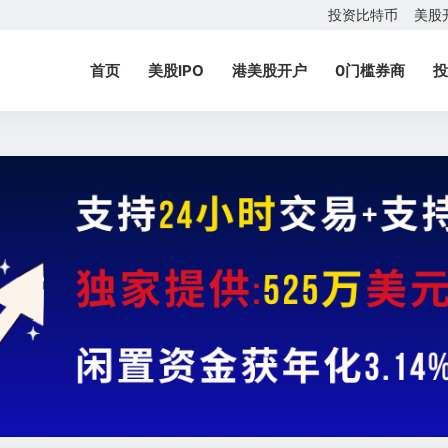
投资比特币
美股
首页
美股IPO
港美股开户
0门槛券商
投