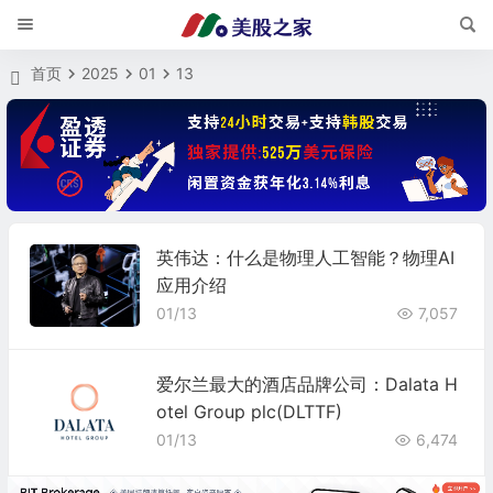
首页
2025
01
13
英伟达：什么是物理人工智能？物理AI
应用介绍
01/13
7,057
爱尔兰最大的酒店品牌公司：Dalata H
otel Group plc(DLTTF)
01/13
6,474