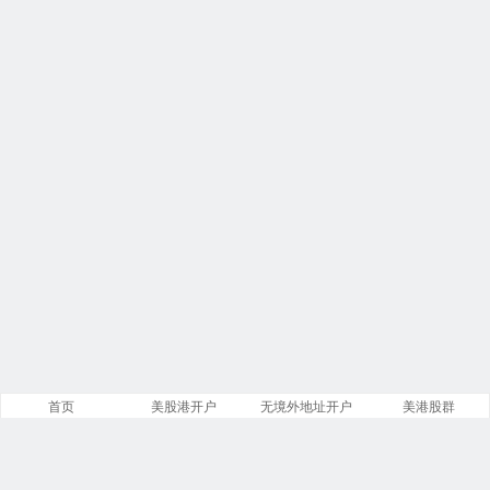
首页
美股港开户
无境外地址开户
美港股群