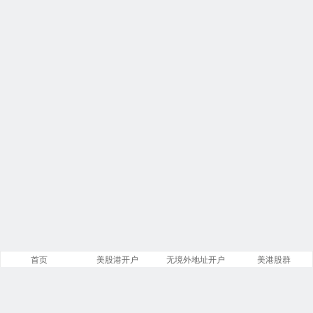
首页
美股港开户
无境外地址开户
美港股群