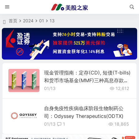
首页
2024
01
13
现金管理指南：定存(CD), 短债(T-bills)
和货币市场基金(MMF)三种高息存款方
式该怎么选？
01/13
12,612
自身免疫性疾病临床阶段生物制药公
司：Odyssey Therapeutics(ODTX)
01/13
1
18,865