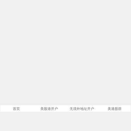
首页
美股港开户
无境外地址开户
美港股群