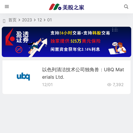
首页
2023
12
01
以色列清洁技术公司独角兽：UBQ Mat
erials Ltd.
12/01
7,392