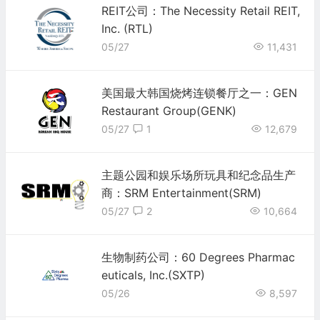
REIT公司：The Necessity Retail REIT,
Inc. (RTL)
05/27
11,431
美国最大韩国烧烤连锁餐厅之一：GEN
Restaurant Group(GENK)
05/27
1
12,679
主题公园和娱乐场所玩具和纪念品生产
商：SRM Entertainment(SRM)
05/27
2
10,664
生物制药公司：60 Degrees Pharmac
euticals, Inc.(SXTP)
05/26
8,597