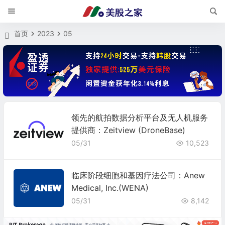
首页
2023
05
领先的航拍数据分析平台及无人机服务
提供商：Zeitview (DroneBase)
05/31
10,523
临床阶段细胞和基因疗法公司：Anew
Medical, Inc.(WENA)
05/31
8,142