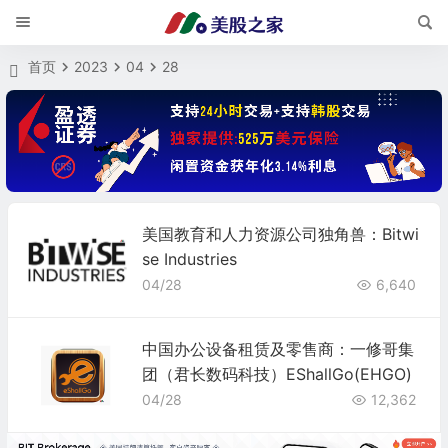
首页
2023
04
28
美国教育和人力资源公司独角兽：Bitwi
se Industries
04/28
6,640
中国办公设备租赁及零售商：一修哥集
团（君长数码科技）EShallGo(EHGO)
04/28
12,362