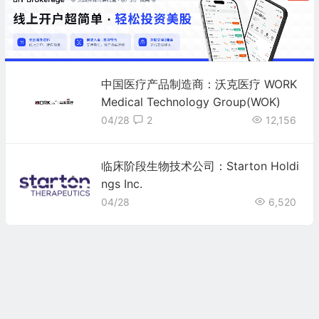
中国医疗产品制造商：沃克医疗 WORK
Medical Technology Group(WOK)
04/28
2
12,156
临床阶段生物技术公司：Starton Holdi
ngs Inc.
04/28
6,520