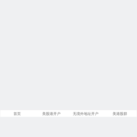
首页
美股港开户
无境外地址开户
美港股群