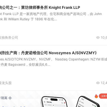
司之一：莱坊律师事务所 Knight Frank LLP
ht Frank LLP 是一家房地产代理、住宅和商业地产咨询公司，由 John
k 和 William Rutley 于 1896 年在伦...
及独角兽公司
10,
生产商：丹麦诺维信公司 Novozymes A/S(NVZMY)
 A/S(OTCPK:NVZMY、NVZMF、 Nasdaq Copenhagen: NZYM B
麦 Bagsvaerd，全职雇员6,6...
股龙头股
12,