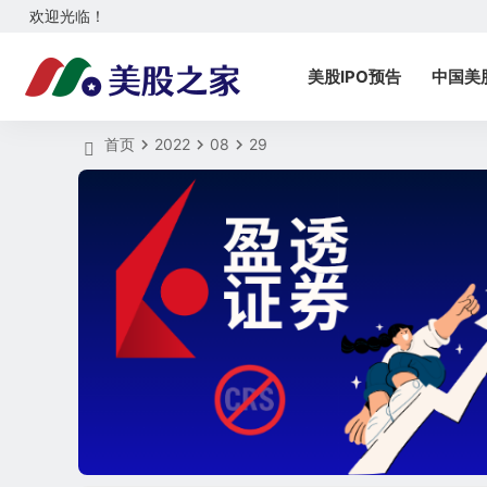
欢迎光临！
美股IPO预告
中国美
首页
2022
08
29