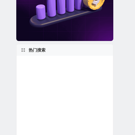
热门搜索
美股银行股
美股REIT公司
1950s
得克萨斯州上市公司
新泽西州上市公司
1990s
美股生物科技公司
特殊目的收购公司合并上市
2010s
新股IPO上市
日本在美上市公司
上市首日跌破发行价
美股金融科技公司
美股石油天然气公司
美股区块链概念股
美股保险公司