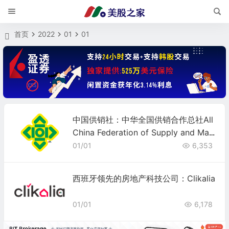
首页
2022
01
01
中国供销社：中华全国供销合作总社All
China Federation of Supply and Mar
keting Cooperatives
01/01
6,353
西班牙领先的房地产科技公司：Clikalia
01/01
6,178