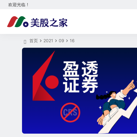
欢迎光临！
首页
2021
09
16