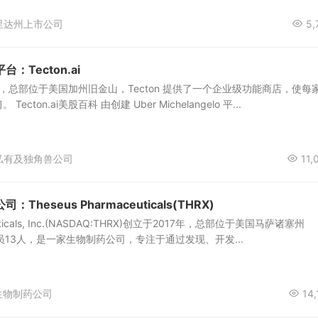
里达州上市公司
5,
：Tecton.ai
19年，总部位于美国加州旧金山，Tecton 提供了一个企业级功能商店，使每
cton.ai美股百科 由创建 Uber Michelangelo 平...
私有及独角兽公司
11,
heseus Pharmaceuticals(THRX)
ceuticals, Inc.(NASDAQ:THRX)创立于2017年，总部位于美国马萨诸塞州
职雇员13人，是一家生物制药公司，专注于通过发现、开发...
生物制药公司
14,