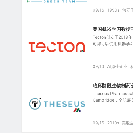
09/16
1990s
佛罗
美国机器学习数据平台
Tecton创立于20
司都可以使用机器学习。 Te
09/16
AI原生企业
临床阶段生物制药公司：T
Theseus Pharma
Cambridge，全
09/16
2010s
美股