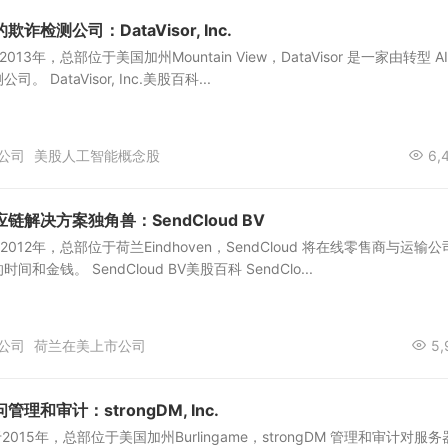
检测公司：DataVisor, Inc.
创立于2013年，总部位于美国加州Mountain View，DataVisor 是一家由转型 A
DataVisor, Inc.美股百科...
公司
美股人工智能概念股
6,
解决方案独角兽：SendCloud BV
立于2012年，总部位于荷兰Eindhoven，SendCloud 将在线零售商与运输
金钱。 SendCloud BV美股百科 SendClo...
公司
荷兰在美上市公司
5,
和审计：strongDM, Inc.
.创立于2015年，总部位于美国加州Burlingame，strongDM 管理和审计对服