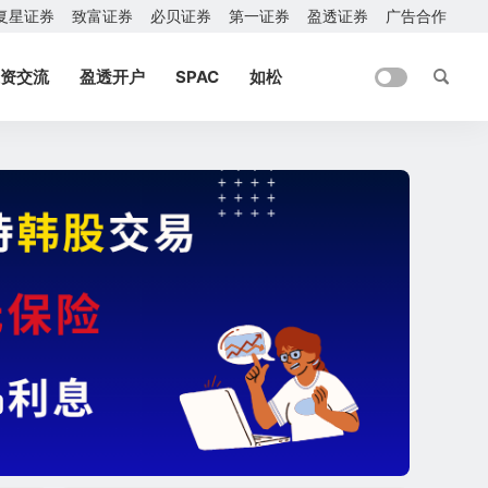
复星证券
致富证券
必贝证券
第一证券
盈透证券
广告合作
资交流
盈透开户
SPAC
如松