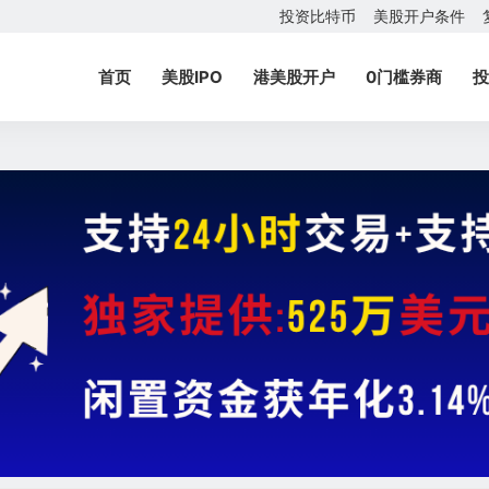
投资比特币
美股开户条件
首页
美股IPO
港美股开户
0门槛券商
投