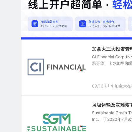
加拿大三大投资管理公司之
CI Financial C
温哥华、卡尔加里和蒙
09/16
4
加拿大在
垃圾运输及灾难恢复服务
Sustainable Green
Inc.，于2020年7月