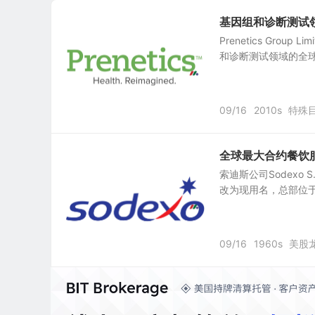
基因组和诊断测试领域的全
Prenetics Group
和诊断测试领域的全球
09/16
2010s
特殊
全球最大合约餐饮服务
索迪斯公司Sodexo S.A
改为现用名，总部位于法国Is
09/16
1960s
美股