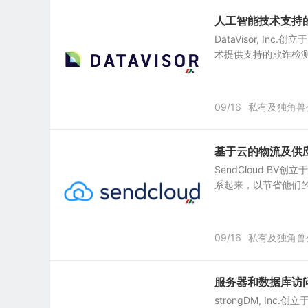
人工智能技术支持的欺诈
DataVisor, Inc.
术提供支持的欺诈检测公司。 
09/16
私有及独角兽
基于云的物流及供应链
SendCloud BV创
系起来，以节省他们的时间和
09/16
私有及独角兽
服务器和数据库访问管理
strongDM, Inc