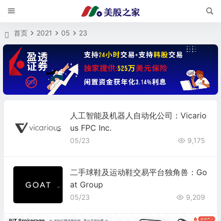
首页
2021
05
23
人工智能及机器人自动化公司：Vicario
us FPC Inc.
05/23
9,175
二手球鞋及运动鞋交易平台独角兽：Go
at Group
05/23
9,209