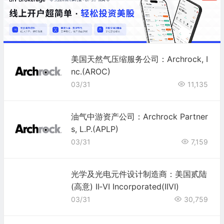
美国天然气压缩服务公司：Archrock, I
nc.(AROC)
03/31
11,135
油气中游资产公司：Archrock Partner
s, L.P.(APLP)
03/31
7,159
光学及光电元件设计制造商：美国贰陆
(高意) II‐VI Incorporated(IIVI)
03/31
30,759