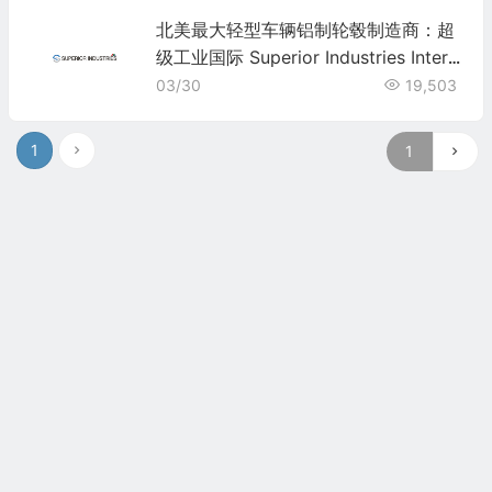
北美最大轻型车辆铝制轮毂制造商：超
级工业国际 Superior Industries Intern
ational(SUP)
03/30
19,503
1