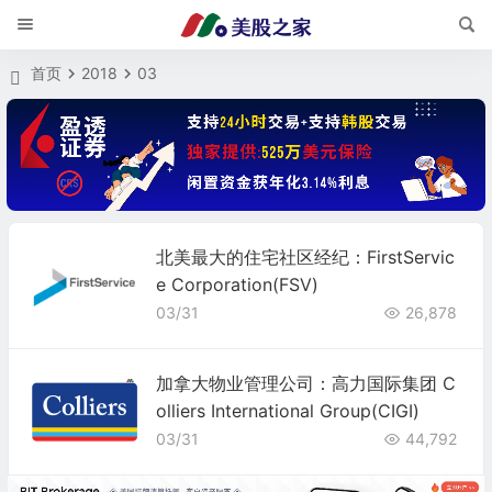
首页
2018
03
北美最大的住宅社区经纪：FirstServic
e Corporation(FSV)
03/31
26,878
加拿大物业管理公司：高力国际集团 C
olliers International Group(CIGI)
03/31
44,792