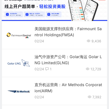
美国能源支撑剂供应商：Fairmount Sa
ntrol Holdings(FMSA)
02/24
9,436
油气中游资产公司：Golar海运 Golar L
NG Limited(GLNG)
02/24
1
12,729
直升机运营商：Air Methods Corporat
ion(AIRM)
02/24
7,392