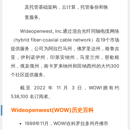
及托管基础架构，
云计算
，托管备份和恢
复服务。
Wideopenwest, Inc.通过混合光纤同轴电缆网络
（hybrid fiber-coaxial cable network）在19个市场
提供服务，公司为阿拉巴马州，佛罗里达州，格鲁吉
亚，伊利诺伊州，印第安纳州，马里兰州，密歇根
州，俄亥俄州，南卡罗来纳州和田纳西州的大约300
个社区提供服务。
截至 2022 年 11 月 3 日，WOW!拥有约
538,100 名订阅者。
Wideopenwest(WOW)历史百科
1999年11月，WOW!在科罗拉多州丹佛市