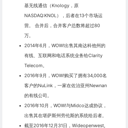
基无线通信
（Knology，原
NASDAQ:KNOL），后者在13个市场运
营。 合并后，合并客户总数将超过80
万。
2014年6月，WOW!出售其南达科他州的
有线、互联网和电话系统业务给Clarity
Telecom。
2016年9月，WOW!购买了拥有34,000名
客户的NuLink，一家在佐治亚州Newnan
的有线公司。
2016年10月，WOW!与Midco达成协议，
出售其在堪萨斯州劳伦斯的系统给后者。
截至2016年12月31日，Wideopenwest,