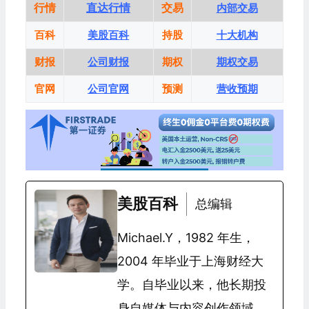
行情
直达行情
交易
内部交易
百科
美股百科
持股
十大机构
财报
公司财报
期权
期权交易
官网
公司官网
预测
营收预期
美股百科
总编辑
Michael.Y，1982 年生，
2004 年毕业于上海财经大
学。自毕业以来，他长期投
身自媒体与内容创作领域，