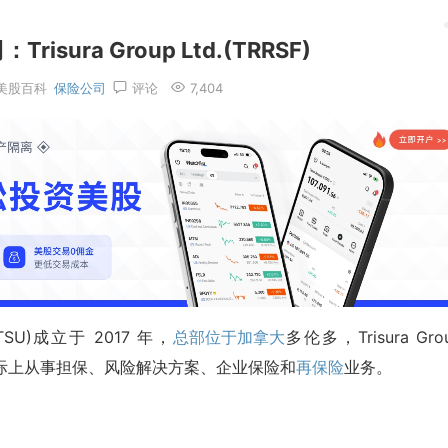
sura Group Ltd.(TRRSF)
美股百科
保险公司
评论
7,404
:TSU)成立于 2017 年，
总部位于加拿大
多伦多，Trisura Gro
际上从事担保、风险解决方案、企业保险和
再保险
业务。