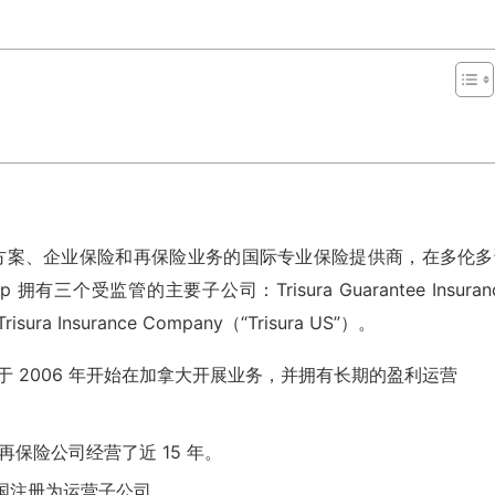
风险解决方案、企业保险和再保险业务的国际专业保险提供商，在多伦
oup 拥有三个受监管的主要子公司：Trisura Guarantee Insuran
 Trisura Insurance Company（“Trisura US”）。
 Company 于 2006 年开始在加拿大开展业务，并拥有长期的盈利运营
e 作为一家再保险公司经营了近 15 年。
前正在美国注册为运营子公司。