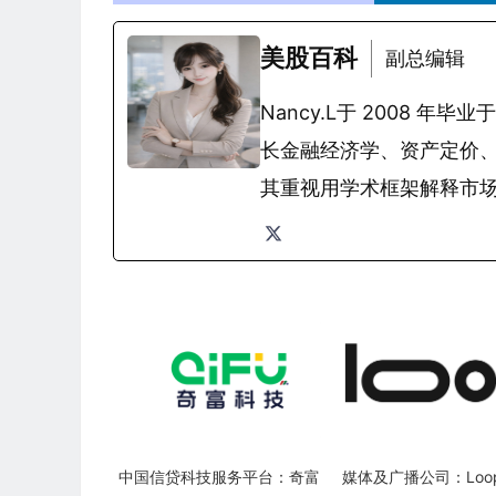
美股百科
副总编辑
Nancy.L于 2008
长金融经济学、资产定价
其重视用学术框架解释市
中国信贷科技服务平台：奇富
媒体及广播公司：Loop 