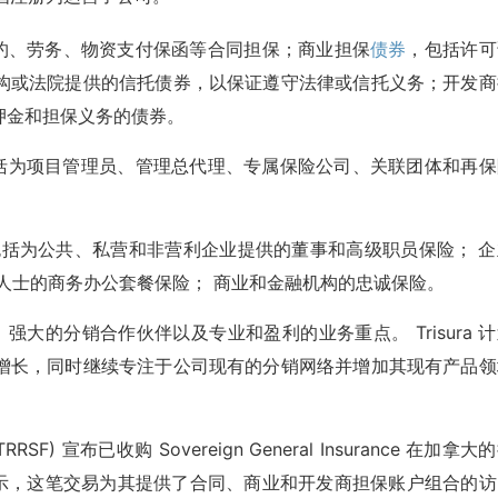
行业提供履约、劳务、物资支付保函等合同担保；商业担保
债券
，包括许可
构或法院提供的信托债券，以保证遵守法律或信托义务；开发商
押金和担保义务的债券。
解决方案，包括为项目管理员、管理总代理、专属保险公司、关联团体和再
产品，包括为公共、私营和非营利企业提供的董事和高级职员保险； 
人士的商务办公套餐保险； 商业和金融机构的忠诚保险。
团队、强大的分销合作伙伴以及专业和盈利的业务重点。 Trisura 
增长，同时继续专注于公司现有的分销网络并增加其现有产品领
:TRRSF) 宣布已收购 Sovereign General Insurance 在加拿大
a 表示，这笔交易为其提供了合同、商业和开发商担保账户组合的