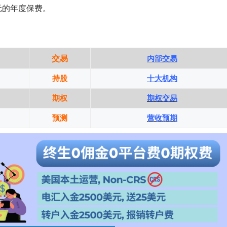
加元的年度保费。
交易
内部交易
持股
十大机构
期权
期权交易
预测
营收预期