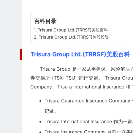
百科目录
Trisura Group Ltd.(TRRSF)美股百科
Trisura Group Ltd.(TRRSF)美股投资
Trisura Group Ltd.(TRRSF)美股百科
Trisura Group 是一家从事担保、
券交易所 (TSX: TSU) 进行交易。 Trisura Gr
Company、Trisura International Insurance 和
Trisura Guarantee Insurance
记录。
Trisura International Insuranc
Trisura Insurance Company 目