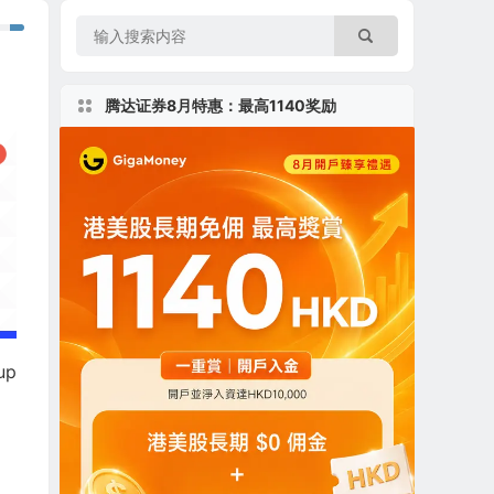
腾达证券8月特惠：最高1140奖励
up