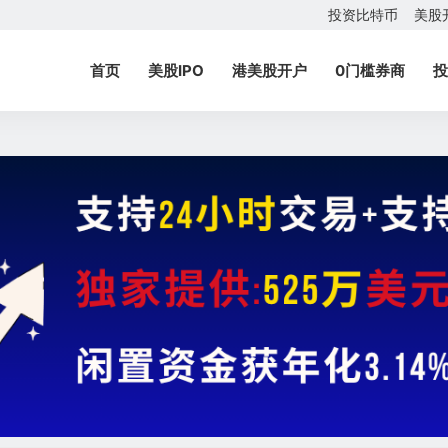
投资比特币
美股
首页
美股IPO
港美股开户
0门槛券商
投