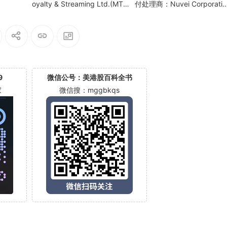
oyalty & Streaming Ltd.(MT
付处理商：Nuvei Corporatio
A)
(NVEI)
9
微信公号：美港股百科全书
家
微信搜：mggbkqs