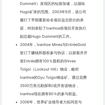
Dummett）发现区的钻探加速，以描绘
Hugo矿床的范围。2003年9月，该公司
履行了早期重新命名项目远北部分的承
诺，特别表彰了Ivanhoe前项目开发执行
副总裁Hugo Dummett的工作。
2004年，Ivanhoe Mines与EntréeGold
签订了赚钱和股权参与协议，以探索并开
发Entrée拥有100％股权的Shivee
Tolgoi（Lookout Hill）物业，毗邻
Ivanhoe的Oyu Tolgoi铜
金矿
。通过花费
3500万美元勘探和/或开发该物业，
Ivanhoe现在拥有80％的参与权益。
2006年，世界矿业领导者
力拓
同意与