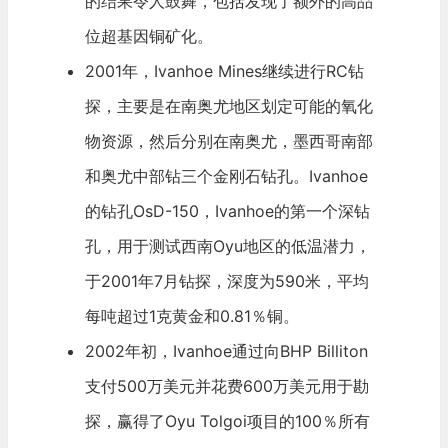
的结果令人鼓舞，包括发现了额外的高品
位超基因铜矿化。
2001年，Ivanhoe Mines继续进行RC钻
探，主要是在南奥尤地区划定可能的氧化
物资源，然后分别在南奥尤，墨西哥南部
和奥尤中部钻三个金刚石钻孔。Ivanhoe
的钻孔OsD-150，Ivanhoe的第一个深钻
孔，用于测试西南Oyu地区的低温潜力，
于2001年7月钻探，深度为590米，平均
每吨超过1克黄金和0.81％铜。
2002年初，Ivanhoe通过向BHP Billiton
支付500万美元并花费600万美元用于勘
探，赢得了Oyu Tolgoi项目的100％所有