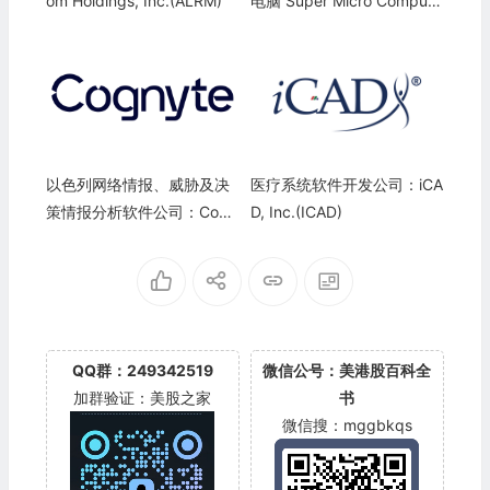
om Holdings, Inc.(ALRM)
电脑 Super Micro Compute
r(SMCI)
以色列网络情报、威胁及决
医疗系统软件开发公司：iCA
策情报分析软件公司：Cogn
D, Inc.(ICAD)
yte Software Ltd. (CGNT)
QQ群：249342519
微信公号：美港股百科全
加群验证：美股之家
书
微信搜：mggbkqs