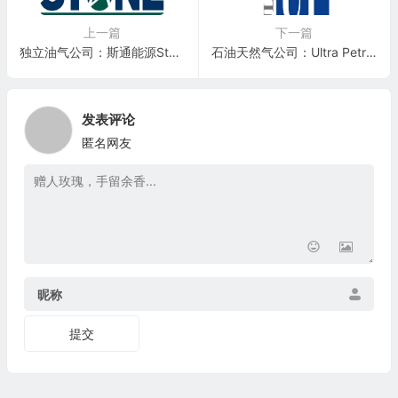
上一篇
下一篇
独立油气公司：斯通能源Stone Energy(SGY)-退市
石油天然气公司：Ultra Petroleum Corp.(UPL)
发表评论
匿名网友
昵称