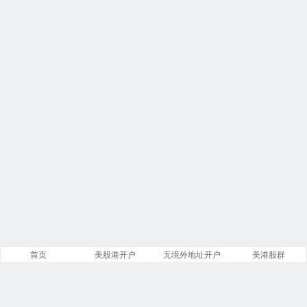
首页
美股港开户
无境外地址开户
美港股群