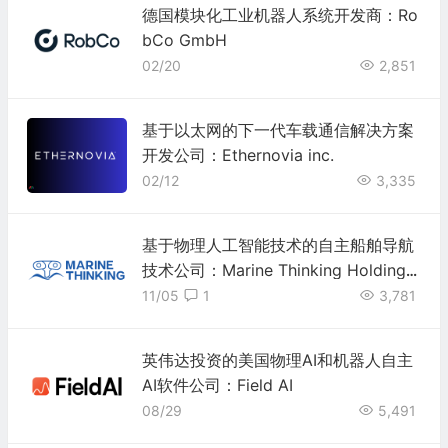
德国模块化工业机器人系统开发商：Ro
bCo GmbH
02/20
2,851
基于以太网的下一代车载通信解决方案
开发公司：Ethernovia inc.
02/12
3,335
基于物理人工智能技术的自主船舶导航
技术公司：Marine Thinking Holdings
Inc.
11/05
1
3,781
英伟达投资的美国物理AI和机器人自主
AI软件公司：Field AI
08/29
5,491