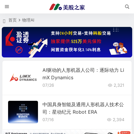
首页
物理AI
AI驱动的人形机器人公司：逐际动力 Li
mX Dynamics
07/26
2,321
中国具身智能及通用人形机器人技术公
司：星动纪元 Robot ERA
07/16
2,394