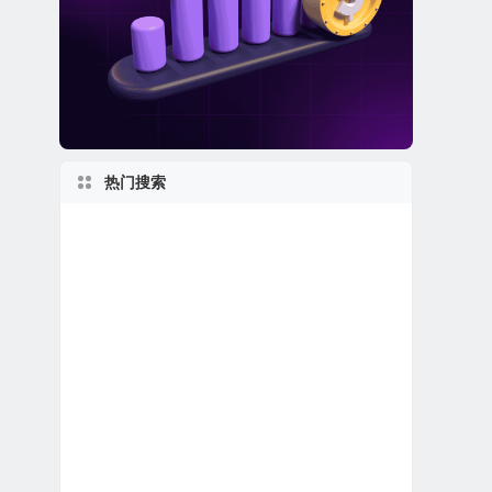
热门搜索
1970s
英国在美上市公司
2020s
上市首日跌破发行价
特殊目的收购公司合并上市
1960s
美股软件公司
伊利诺伊州上市公司
马萨诸塞州上市公司
美股保险公司
美股金融科技公司
新泽西州上市公司
美股退市公司
美股人工智能概念股
2010s
1990s
美股电子商务公司