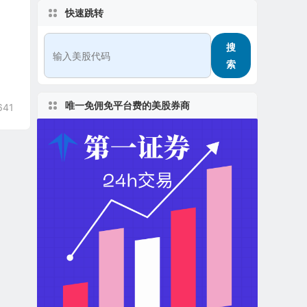
快速跳转
搜
索
唯一免佣免平台费的美股券商
641