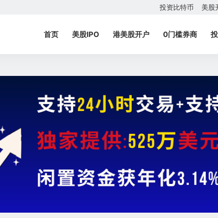
投资比特币
美股
首页
美股IPO
港美股开户
0门槛券商
投