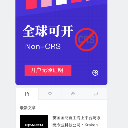
最新文章
英国国防自主海上平台与系
统专业科技公司：Kraken T