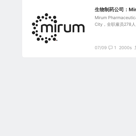
生物制药公司：Mirum 
Mirum Pharmaceu
City，全职雇员27
07/09
1
2000s