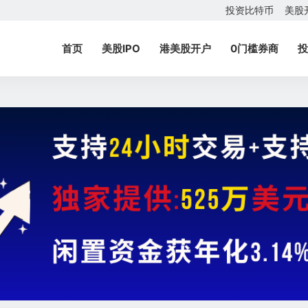
投资比特币
美股
首页
美股IPO
港美股开户
0门槛券商
投