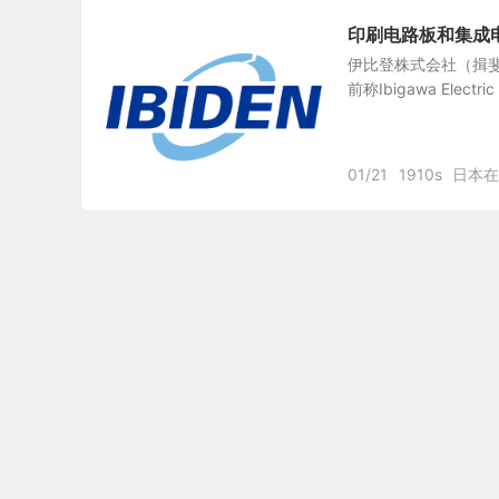
印刷电路板和集成电路封
伊比登株式会社（揖斐电株式会
前称Ibigawa Electric
01/21
1910s
日本在