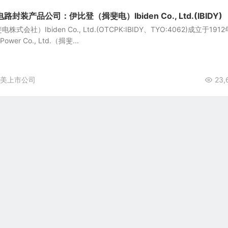
装产品公司：伊比登（揖斐电）Ibiden Co., Ltd.(IBIDY)
社）Ibiden Co., Ltd.(OTCPK:IBIDY、TYO:4062)成立于191
 Power Co., Ltd.（揖斐...
美上市公司
23,