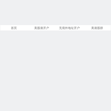
首页
美股港开户
无境外地址开户
美港股群
站点导航
盈透证券开户
美股开户门槛
港股开户指引
必贝免佣开户
复星证券开户
腾达证券开户