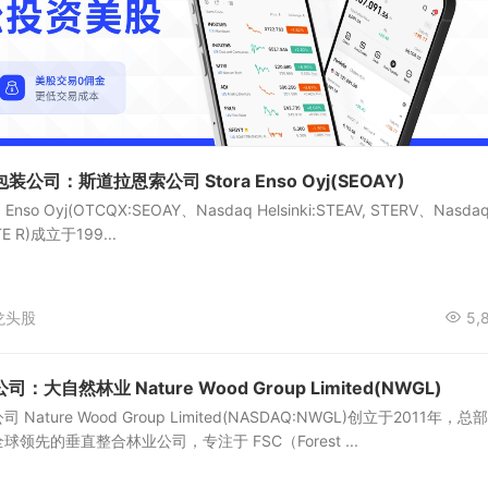
司：斯道拉恩索公司 Stora Enso Oyj(SEOAY)
so Oyj(OTCQX:SEOAY、Nasdaq Helsinki:STEAV, STERV、Nasda
STE R)成立于199...
龙头股
5,
自然林业 Nature Wood Group Limited(NWGL)
ture Wood Group Limited(NASDAQ:NWGL)创立于2011年，总
领先的垂直整合林业公司，专注于 FSC（Forest ...