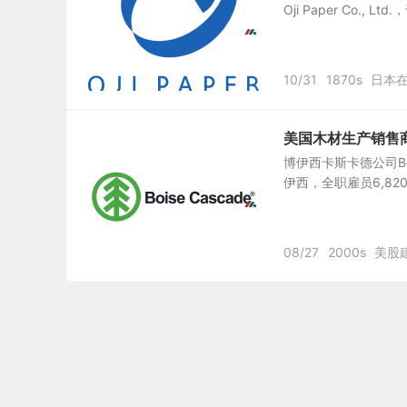
Oji Paper Co., Lt
10/31
1870s
日本
美国木材生产销售商：Bo
博伊西卡斯卡德公司Bois
伊西，全职雇员6,8
08/27
2000s
美股