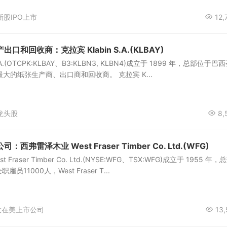
新股IPO上市
12,
和回收商：克拉宾 Klabin S.A.(KLBAY)
.A.(OTCPK:KLBAY、B3:KLBN3, KLBN4)成立于 1899 年，总部位于巴
西最大的纸张生产商、出口商和回收商。 克拉宾 K...
龙头股
8,
弗雷泽木业 West Fraser Timber Co. Ltd.(WFG)
raser Timber Co. Ltd.(NYSE:WFG、TSX:WFG)成立于 1955 年，
11000人，West Fraser T...
大在美上市公司
13,