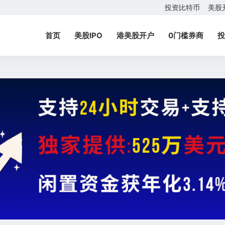
投资比特币
美股
首页
美股IPO
港美股开户
0门槛券商
投