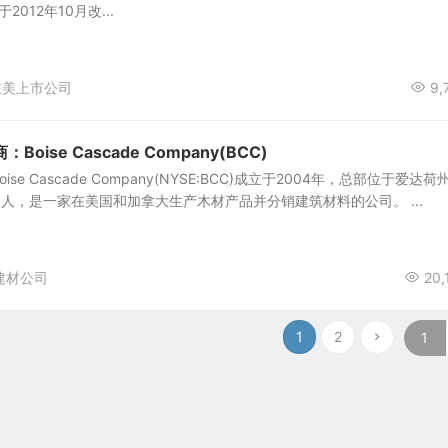
d.，于2012年10月改...
在美上市公司
9,
ise Cascade Company(BCC)
e Cascade Company(NYSE:BCC)成立于2004年，总部位于爱达荷
20人，是一家在美国和加拿大生产木材产品并分销建筑材料的公司。 ...
建材公司
20,
1
2