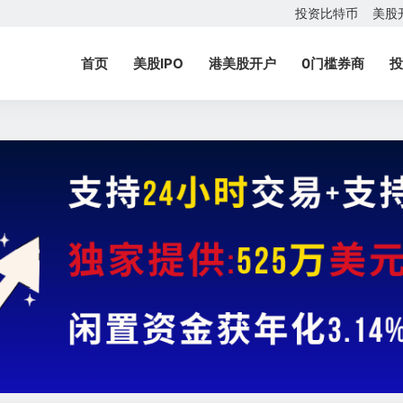
投资比特币
美股
首页
美股IPO
港美股开户
0门槛券商
投