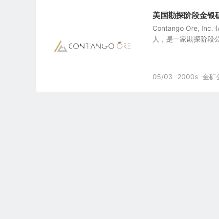
美国勘探阶段金银矿业公司
Contango Ore,
人，是一家勘探阶段公
05/03
2000s
金矿