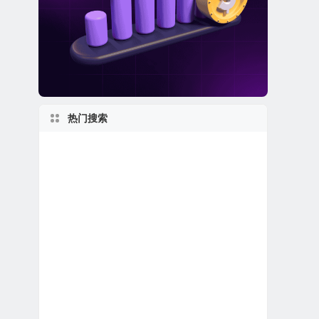
热门搜索
马萨诸塞州上市公司
1960s
特殊目的收购公司合并上市
1990s
美股软件公司
美股银行股
1980s
美股生物科技公司
美股龙头股
美股人工智能概念股
私有及独角兽公司
美股金融科技公司
美股电子商务公司
新泽西州上市公司