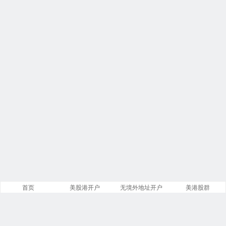
首页
美股港开户
无境外地址开户
美港股群