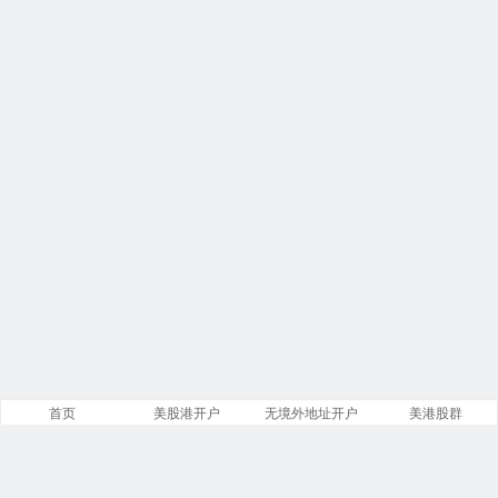
首页
美股港开户
无境外地址开户
美港股群