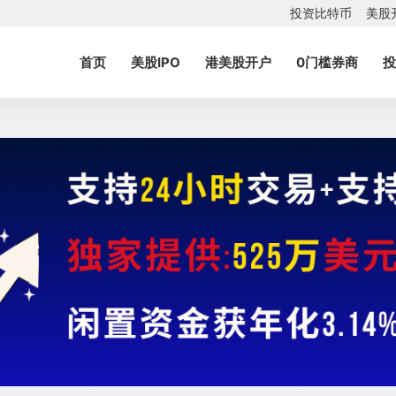
投资比特币
美股
首页
美股IPO
港美股开户
0门槛券商
投