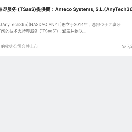
 (TSaaS)提供商：Anteco Systems, S.L.(AnyTech36
 S.L.(AnyTech365)(NASDAQ:ANYT)创立于2014年，总部位于西班牙
订阅的技术支持即服务 (“TSaaS”)，涵盖从物联...
目的收购公司合并上市
7,