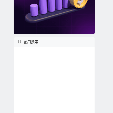
热门搜索
世界第一
美股电子商务公司
特殊目的收购公司合并上市
美国小型区域银行
伊利诺伊州上市公司
1990s
美股中概股（中国ADR）
1960s
新泽西州上市公司
美股人工智能概念股
美股石油天然气公司
马萨诸塞州上市公司
1950s