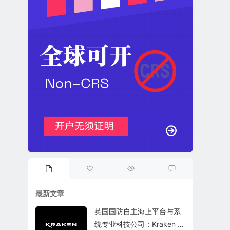
最新文章
英国国防自主海上平台与系
统专业科技公司：Kraken T