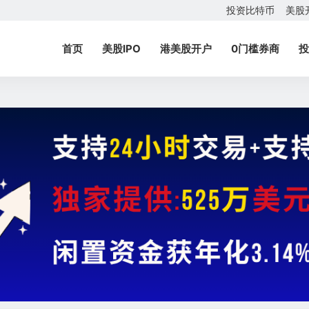
投资比特币
美股
首页
美股IPO
港美股开户
0门槛券商
投