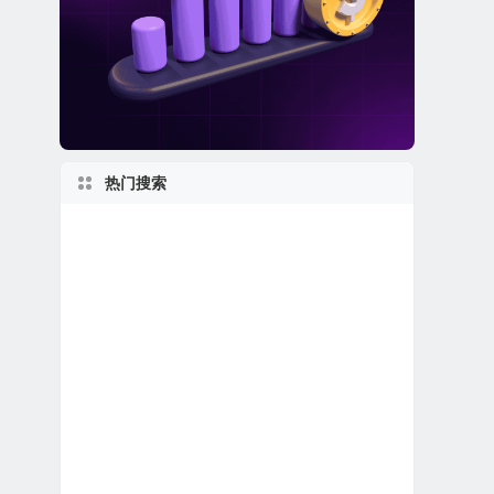
热门搜索
美股生物制药公司
美股保险公司
美股生物科技公司
美股区块链概念股
私有及独角兽公司
1980s
2020s
美股银行股
美股电子商务公司
美股金融科技公司
特殊目的收购公司合并上市
马萨诸塞州上市公司
加拿大在美上市公司
美国最大