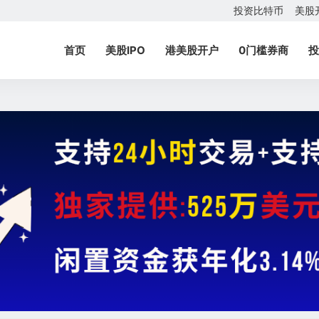
投资比特币
美股
首页
美股IPO
港美股开户
0门槛券商
投