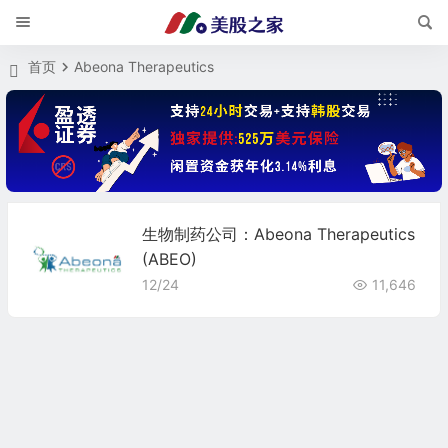
首页
Abeona Therapeutics
生物制药公司：Abeona Therapeutics
(ABEO)
12/24
11,646