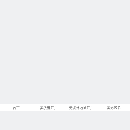
首页
美股港开户
无境外地址开户
美港股群