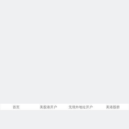
首页
美股港开户
无境外地址开户
美港股群