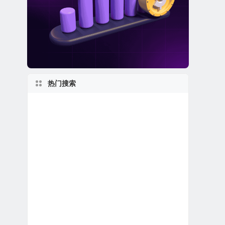
热门搜索
美股退市公司
佛罗里达州上市公司
美股龙头股
新股IPO上市
2020s
美股人工智能概念股
美股生物制药公司
日本在美上市公司
纽约州上市公司
世界第一
美国最大
1980s
美股金融科技公司
伊利诺伊州上市公司
美股REIT公司