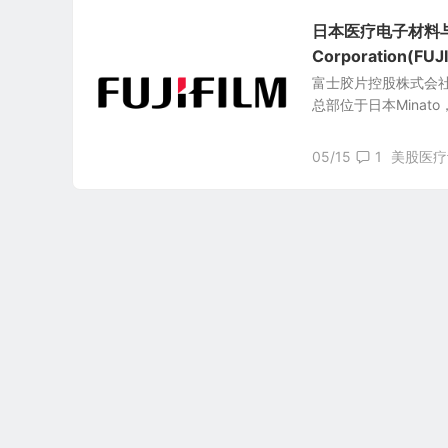
日本医疗电子材料与办
Corporation(FUJ
富士胶片控股株式会社Fujif
总部位于日本Minato
05/15
1
美股医疗