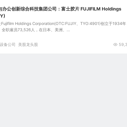
公创新综合科技集团公司：富士胶片 FUJIFILM Holdings
IY)
ilm Holdings Corporation(OTC:FUJIY、TYO:4901)创立于1934
，全职雇员73,526人，在日本、美洲、...
设备公司
美股龙头股
59,