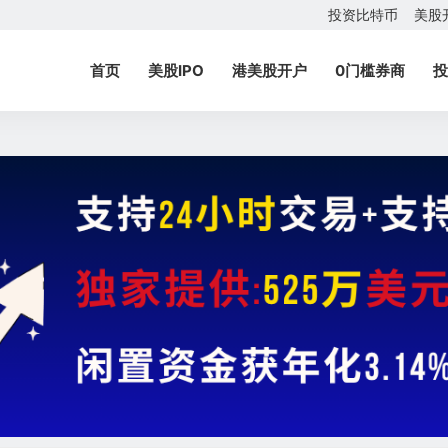
投资比特币
美股
首页
美股IPO
港美股开户
0门槛券商
投