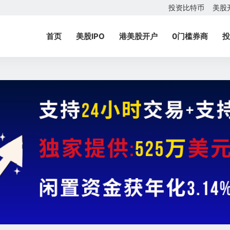
投资比特币
美股
首页
美股IPO
港美股开户
0门槛券商
投