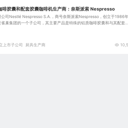
啡胶囊和配套胶囊咖啡机生产商：奈斯派索 Nespresso
estlé Nespresso S.A.，商号奈斯派索Nespresso，创立于1986
雀巢集团的一个子公司，其主要产品是特殊的铝质咖啡胶囊和与其配套..
立上市子公司
厨具生产商
10,