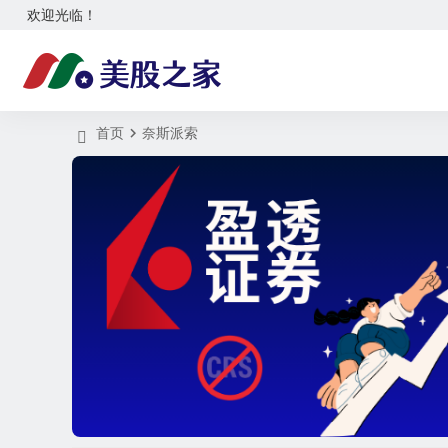
欢迎光临！
首页
奈斯派索