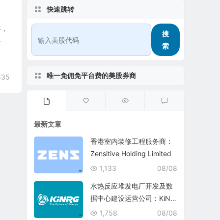
快速跳转
年，
搜
.
索
唯一免佣免平台费的美股券商
535
最新文章
香港室内装修工程服务商：
Zensitive Holding Limited
1,133
08/08
水热反应堆发电厂开发及数
据中心建设运营公司：KiNR
G, Inc.
1,758
08/08