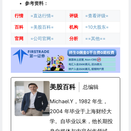
参考资料：
行情
=直达行情=
评级
=查看评级=
百科
=美股百科=
机构
=10大股东=
官网
=公司官网=
分析
==其他==
美股百科
总编辑
Michael.Y，1982 年生，
2004 年毕业于上海财经大
学。自毕业以来，他长期投