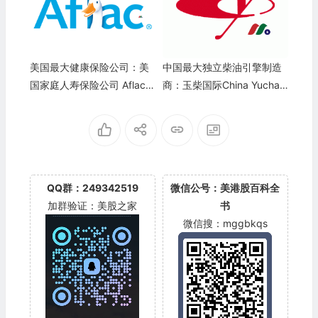
美国最大健康保险公司：美
中国最大独立柴油引擎制造
国家庭人寿保险公司 Aflac I
商：玉柴国际China Yuchai
ncorporated(AFL)
(CYD)
QQ群：249342519
微信公号：美港股百科全
加群验证：美股之家
书
微信搜：mggbkqs