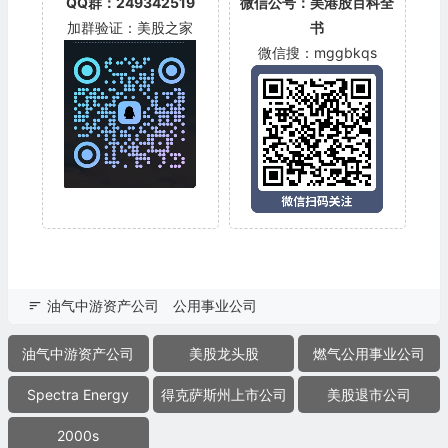
QQ群：249342519
微信公号：美港股百科全
加群验证：美股之家
书
微信搜：mggbkqs
油气中游资产公司
公用事业公司
油气中游资产公司
美股龙头股
燃气公用事业公司
Spectra Energy
得克萨斯州上市公司
美股退市公司
2000s