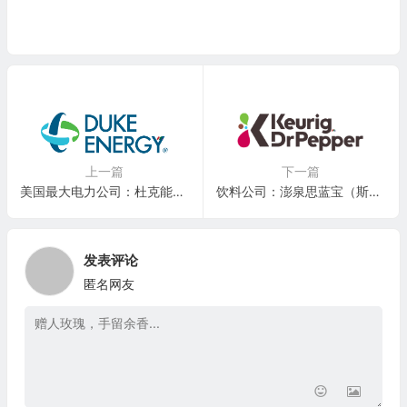
上一篇
下一篇
美国最大电力公司：杜克能源 Duke Energy Corp.(DUK)
饮料公司：澎泉思蓝宝（斯耐普博士集团）Dr Pepper Snapple(DPS)
发表评论
匿名网友