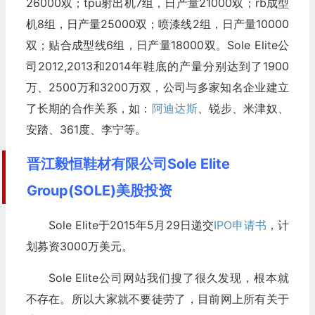
26000双；tpu射出机7组，日产量21000双；rb成型
机8组，日产量25000双；喷漆线2组，日产量10000
双；贴合成型线6组，日产量18000双。Sole Elite公
司2012,2013和2014年鞋底的产量分别达到了1900
万、2500万和3200万双，公司与多家知名企业建立
了长期的合作关系，如：
阿迪达斯
、锐步、米津奴、
安踏、361度、李宁等。
晋江毅恒鞋材有限公司Sole Elite
Group(SOLE)美股投资
Sole Elite于2015年5月29日递交
IPO申请书
，计
划募资3000万美元。
Sole Elite公司网站我们搜了很久发现，根本就
不存在。所以大家就不要徒劳了，目前网上所有关于