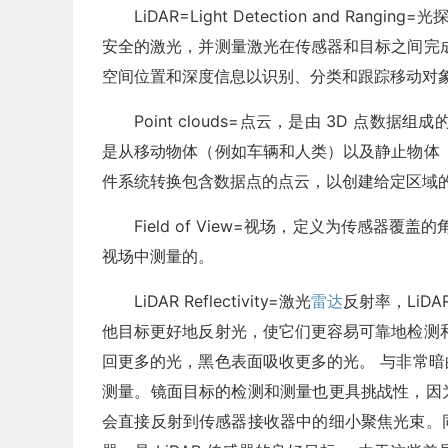
LiDAR=Light Detection and R
安全的激光，并测量激光在传感器和目标之间完成
空间位置和深度信息以识别、分类和跟踪移动对
Point clouds=点云，是由 3D 点
是从移动物体（例如车辆和人类）以及静止物体
件系统转换包含数据点的点云，以创建给定区域的基于 
Field of View=视场，定义为传感器
视场中测量的。
LiDAR Reflectivity=激光
雷达
反射率，LiD
他目标更好地反射光，使它们更容易可靠地检测
回更多的光，黑色表面吸收更多的光。 与非常
测量。镜面目标的检测和测量也更具挑战性，因
会直接反射到传感器接收器中的细小聚焦光束。