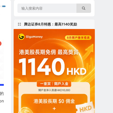
.
腾达证券8月特惠：最高1140奖励
器的
on