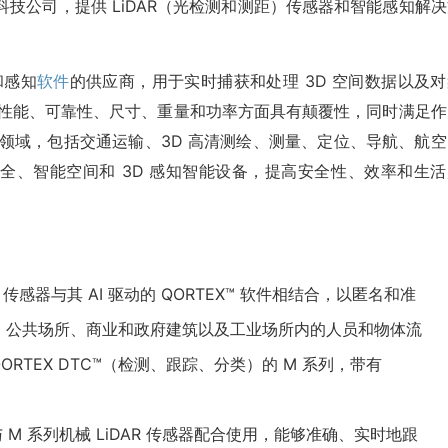
谷的私营科技公司，提供 LiDAR（光检测和测距）传感器和智能感知解
器和感知
软件
的供应商，用于实时捕获和处理 3D 空间数据以及对
、性能、可靠性、尺寸、重量和功率方面具有颠覆性，同时满足作
领域，包括交通运输、3D 高清测绘、测量、定位、导航、航空
全、智能空间和 3D 感知智能设备，提高安全性、效率和生活
：
LiDAR 传感器与其 AI 驱动的 QORTEX™ 软件相结合，以匿名和准
、公共场所、商业和政府建筑以及工业场所内的人员和物体流
ORTEX DTC™（检测、跟踪、分类）的 M 系列，带有
 与 M 系列机械 LiDAR 传感器配合使用，能够准确、实时地跟