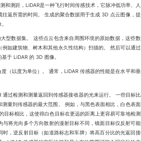
anging=光探测和测距，LiDAR是一种飞行时间传感技术，它脉冲低功率、
往返所需的时间。 生成的聚合数据用于生成 3D 点云图像，提
象。
数据组成的大型数据集。 这些点云包含来自周围环境的原始数据，这些
（例如建筑物、树木和其他永久性结构）扫描的。 然后可以通过
LiDAR 的 3D 图像。
覆盖的角度（以度为单位）。 通常，LiDAR 传感器的性能是在水平和
AR 通过检测和测量返回到传感器接收器的光来运行。 一些目标
和测量到传感器的最大范围。 例如，与黑色表面相比，白色表面
暗的目标相比，这使得白色目标在更远的距离上更容易可靠地检测
为与将光向多个方向散射的漫射目标不同，镜面目标仅反射可能
同时，逆反射目标（如道路标志和车牌）将高百分比的光返回接