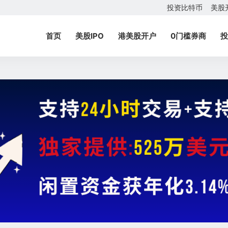
投资比特币
美股
首页
美股IPO
港美股开户
0门槛券商
投